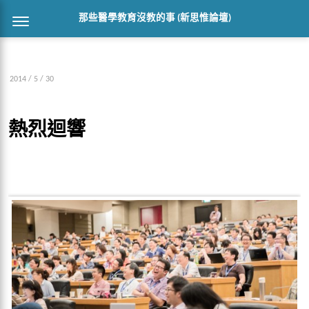
那些醫學教育沒教的事 (新思惟論壇)
2014 / 5 / 30
熱烈迴響