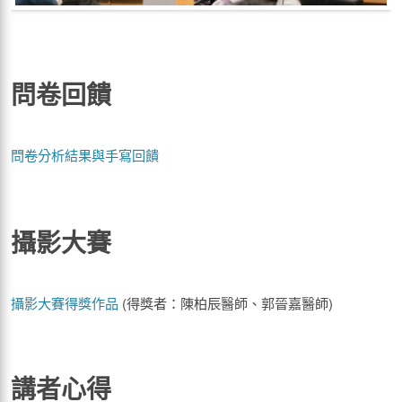
問卷回饋
問卷分析結果與手寫回饋
攝影大賽
攝影大賽得獎作品
(得獎者：陳柏辰醫師、郭晉嘉醫師)
講者心得