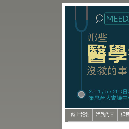
線上報名
活動內容
課