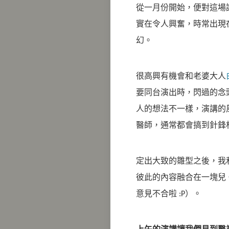
從一月份開始，便對這場
實在令人興奮，時常出現
幻。
很高興有機會和老婆大人
要同台演出時，閃過的念
人的想法不一樣，演講的
醫師，通常都會搞到針鋒
定出大致的雛型之後，我
彼此的內容融合在一塊兒
意見不合啦 :P）。