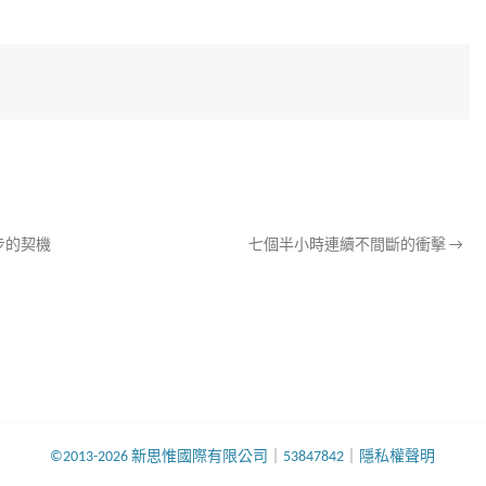
步的契機
七個半小時連續不間斷的衝擊
→
©2013-2026 新思惟國際有限公司
｜
53847842
｜
隱私權聲明