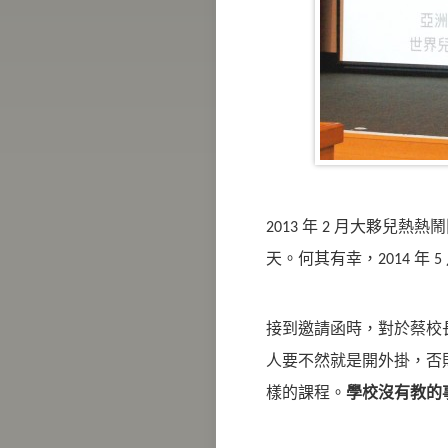
2013 年 2 月大夥兒熱
天。何其有幸，2014 年 
接到邀請函時，對於蔡校
人要不然就是開外掛，否
樣的課程。
學校沒有教的