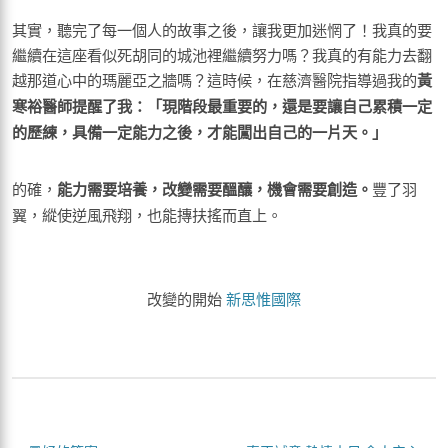
其實，聽完了每一個人的故事之後，讓我更加迷惘了！我真的要
繼續在這座看似死胡同的城池裡繼續努力嗎？我真的有能力去翻
越那道心中的瑪麗亞之牆嗎？這時候，在慈濟醫院指導過我的
黃
寒裕醫師提醒了我：「現階段最重要的，還是要讓自己累積一定
的歷練，具備一定能力之後，才能闖出自己的一片天。」
的確，
能力需要培養，改變需要醞釀，機會需要創造。
豐了羽
翼，縱使逆風飛翔，也能摶扶搖而直上。
改變的開始
新思惟國際