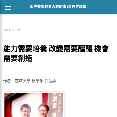
那些醫學教育沒教的事 (新思惟論壇)
2014 / 5 / 28
能力需要培養 改變需要醞釀 機會
需要創造
作者：慈濟大學 醫學系 許晉譯