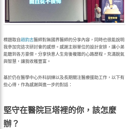
標題取自
趙鈞志
醫師對無國界醫師的分享內容，同時也很能說明
我參加完這次研討會的感想。感謝主辦單位的設計安排，讓小弟
能聽到各方豪傑，分享快意人生背後複雜的心路歷程，充滿銳氣
與智慧，讓我收穫豐富。
基於仍在醫學中心外科訓練以及長期關注醫療援助工作，以下有
些心得，作為感謝與進一步的對話：
堅守在醫院巨塔裡的你，該怎麼
辦？