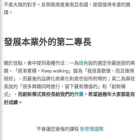
不是大陸的對手。反倒是南進東南亞各國，是個值得考慮的選
擇。
發展本業外的第二專長
關於這點，會中提到兩種作法：一為
綠角
說的選定你最迷戀的興
趣，「逐漸累積，Keep walking」變為「我很喜歡做、而且做得
很好」，而最後的品牌化商業化則是世俗所附帶的；其二為蔡校
長說的「很多興趣同時進行，留下最有價值的」和「創新模
式」，
而創新模式是校長給我們的
作業
，希望過幾年大家都能有
好成績。
不會讓您後悔的課程
新思惟國際