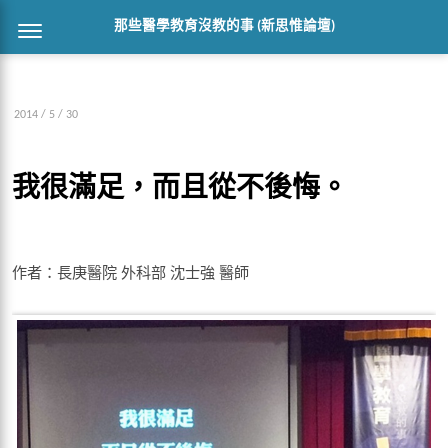
那些醫學教育沒教的事 (新思惟論壇)
2014 / 5 / 30
我很滿足，而且從不後悔。
作者：長庚醫院 外科部 沈士強 醫師