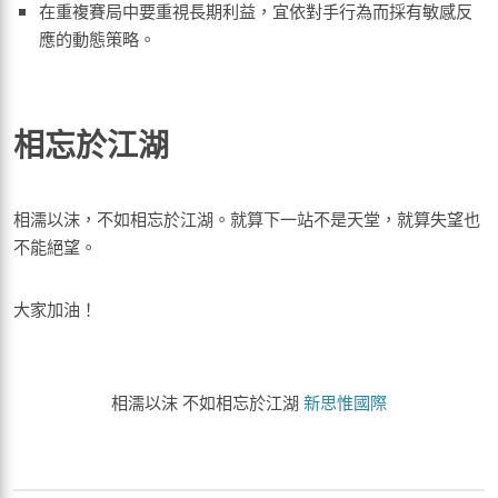
在重複賽局中要重視長期利益，宜依對手行為而採有敏感反
應的動態策略。
相忘於江湖
相濡以沫，不如相忘於江湖。就算下一站不是天堂，就算失望也
不能絕望。
大家加油！
相濡以沫 不如相忘於江湖
新思惟國際