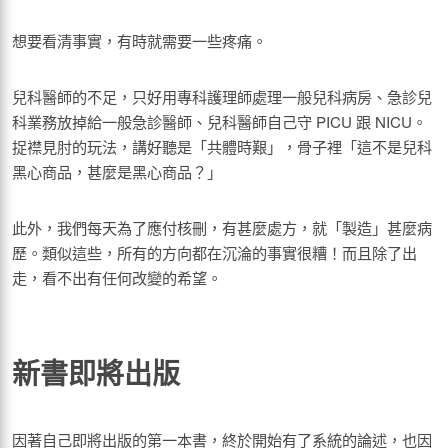
想要看清事實，有時就需要一些疼痛。
兒科醫師的不足，只好用專科護理師處理一般兒科病房、急診兒
科業務放掉給一般急診醫師、兒科醫師自己守 PICU 跟 NICU。
捉襟見肘的玩法，講好聽是「共體時艱」，骨子裡「這不是兒科
黑心商品，甚麼是黑心商品？」
此外，我們每天為了應付核刪，有甚麼處方，就「製造」甚麼病
歷。類似這些，所有的方向都在沉淪的事實很糟！而且除了出
走，看不出有任何改變的希望。
新書即將出版
因著自己即將出版的第一本書，終於開始有了系統的論述，也因