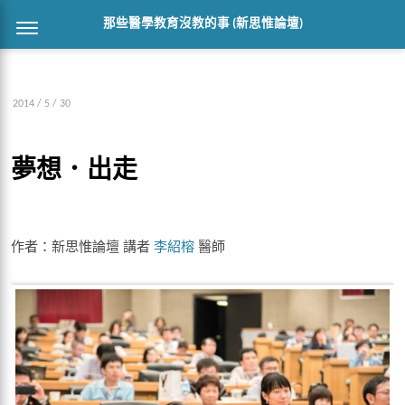
那些醫學教育沒教的事 (新思惟論壇)
2014 / 5 / 30
夢想．出走
作者：新思惟論壇 講者
李紹榕
醫師