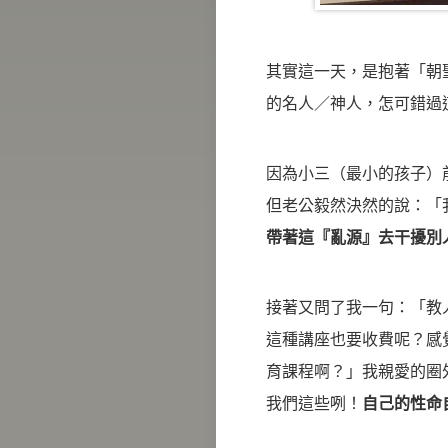
其實這一天，是抱著「朝聖」
的名人／神人，怎可錯過
因為小三（最小的孩子）
但老公毅然決然的說：「
帶著這『亂源』去干擾別
接著又問了我一句：「教
這種講座也要收費呢？感覺
育課程啊？」我親愛的圈
我們這些咧！
自己的性命