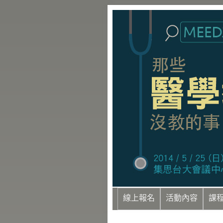
線上報名
活動內容
課