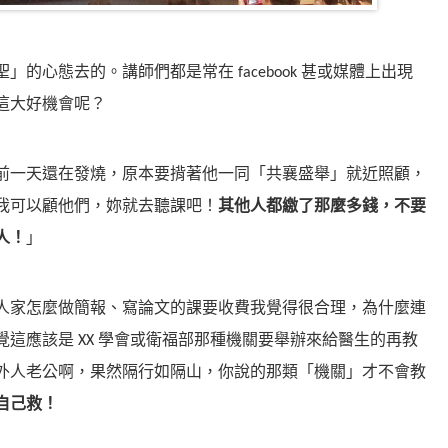
的心態去的。講師們都是常在 facebook 甚或媒體上出現
這大好機會呢？
前一天還在發燒，原本要揹著他一同「共襄盛舉」就近照顧，
我可以顧他們，妳就去聽課吧！
其他人都繳了那麼多錢，不要
人！
」
人家怎麼做簡報、寫論文的課要收費我覺得很合理，為什麼連
這應該是 XX 學會或衛福部那種機關要舉辦來給醫生的再教
外人老公啊，果然隔行如隔山，你說的那類「機關」才不會教
自己救！