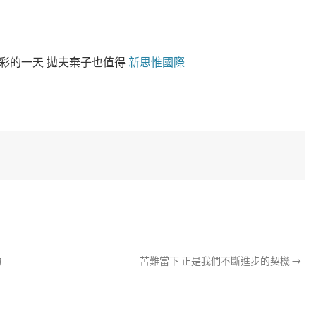
彩的一天 拋夫棄子也值得
新思惟國際
物
苦難當下 正是我們不斷進步的契機
→