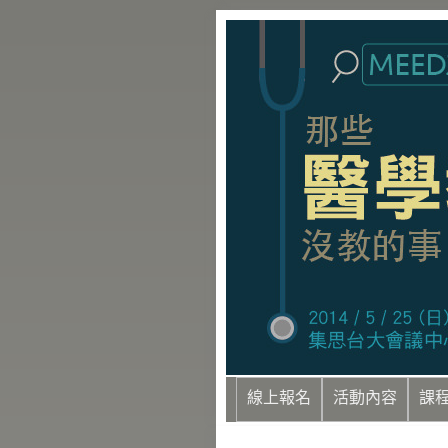
線上報名
活動內容
課