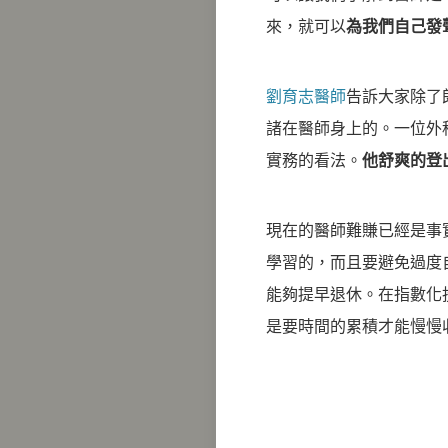
來，就可以
為我們自己發
劉育志醫師
告訴大家除了
諸在醫師身上的。一位外
實務的看法。
他舒爽的登
現在的醫師難賺已經是事
學習的，而且要避免過度
能夠提早退休。在指數化
是要時間的累積才能慢慢