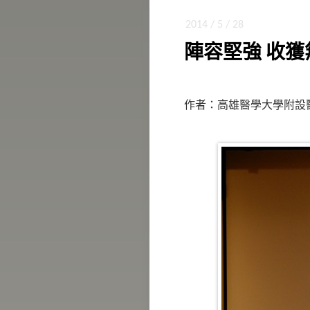
2014 / 5 / 28
陣容堅強 收獲
作者：高雄醫學大學附設醫