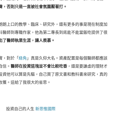
聲，否則只是一直被社會氛圍壓著打。
朗朗上口的教學、臨床、研究外，還有更多的事是現在制度加
科醫師到專職作家，他為第二專長到底能不能當飯吃提供了很
出了醫師執業生涯，讓人羨慕。
實，對於「
綠角
」真是久仰大名。資產配置是每個醫師都應該
自信。
醫師在投資這塊並不會比較吃香
，還是要謙虛的理財才
投資他可以算是先驅，自己買了原文書和教科書來研究，真的
收獲。這給了我很大的省思。
投資自己的人生
新思惟國際