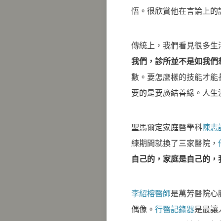
悟。很欣賞他在言論上的
傳統上，我們看見很多生
我們，診所並不是如我們
數。要怎麼樣的技能才能
要的是要廣結善緣。人生
聖馬爾定家庭醫學科
陳志
練期間就換了三家醫院，
自己的，家庭是自己的，
李紹榕醫師
是萬芳醫院心
偶像。
行醫記錄器
是最讓