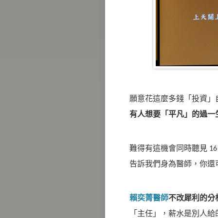
願意花這麼多錢「投資」
有人想要「平凡」的過一
難得有這機會同時聽見 1
告訴我們身為醫師，你還
賴奕菁醫師
不改犀利的分
「主任」，薪水是別人給