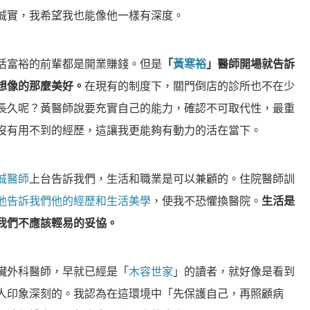
誠實，我希望我也能像他一樣有深度。
活富裕的前輩都是開業賺錢。但是
「
黃寒裕
」醫師開場就告訴
想像的那麼美好。
在現有的制度下，關門倒店的診所也不在少
長久呢？黃醫師說要充實自己的能力，確認不可取代性，最重
沒有用不到的經歷，這讓我更能夠有動力的活在當下。
誠醫師
上台告訴我們，生活和職業是可以兼顧的。住院醫師訓
他告訴我們他的經歷和生活美學
，使我不恐懼換醫院。
生活是
我們不應該輕易的妥協。
臟外科醫師，早就已經是「
木容世家
」的讀者，就好像是看到
人印象深刻的。我認為在這環境中「先保護自己，再照顧病