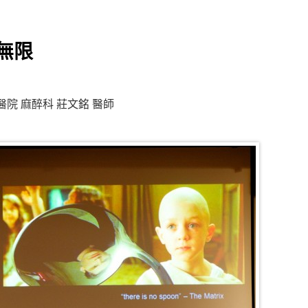
無限
院 麻醉科 莊文銘 醫師