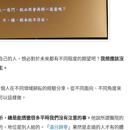
自己的人，想必對於未來都有不同程度的期望吧？
我想應該沒
生。
6 個人在不同領域耕耘的經驗分享。從不同面向、不同角度來
可以這樣做。
析，總是能透徹很多平時我們沒有注意的事。
他說所謂醫院的
的，地位是別人給的。「
滿分歸零
」果然是走過的人才有的體