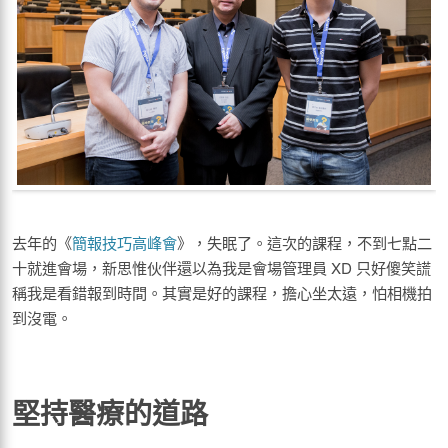
去年的《
簡報技巧高峰會
》，失眠了。這次的課程，不到七點二
十就進會場，新思惟伙伴還以為我是會場管理員 XD 只好傻笑謊
稱我是看錯報到時間。其實是好的課程，擔心坐太遠，怕相機拍
到沒電。
堅持醫療的道路