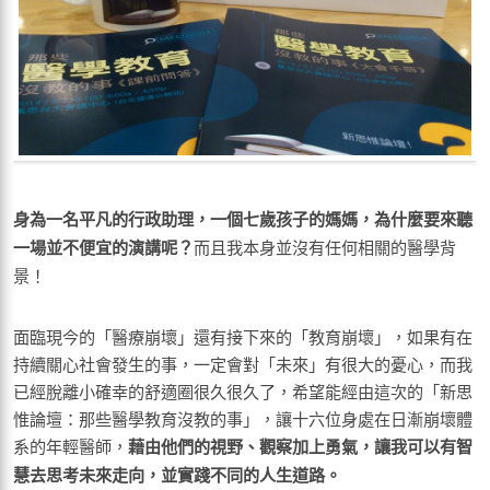
身為一名平凡的行政助理，一個七歲孩子的媽媽，為什麼要來聽
一場並不便宜的演講呢？
而且我本身並沒有任何相關的醫學背
景！
面臨現今的「醫療崩壞」還有接下來的「教育崩壞」，如果有在
持續關心社會發生的事，一定會對「未來」有很大的憂心，而我
已經脫離小確幸的舒適圈很久很久了，希望能經由這次的「新思
惟論壇：那些醫學教育沒教的事」，讓十六位身處在日漸崩壞體
系的年輕醫師，
藉由他們的視野、觀察加上勇氣，讓我可以有智
慧去思考未來走向，並實踐不同的人生道路。