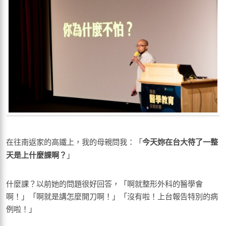
在往南返家的高鐵上，我的母親問我：「
今天妳在台大待了一整
天是上什麼課啊？
」
什麼課？以前她的問題很好回答，「啊就整形外科的醫學會
啊！」「啊就是講怎麼開刀啊！」「沒有啦！上台報告特別的病
例啦！」