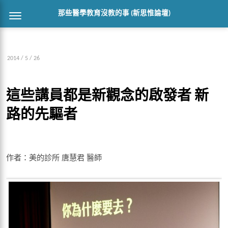
那些醫學教育沒教的事 (新思惟論壇)
2014 / 5 / 26
這些講員都是新觀念的啟發者 新
路的先驅者
作者：美的診所 唐慧君 醫師