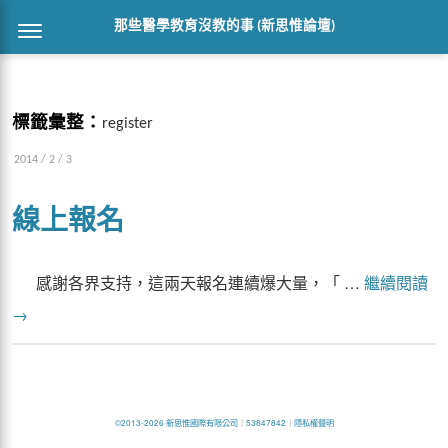
那些醫學教育沒教的事 (新思惟論壇)
標籤彙整：
register
2014 / 2 / 3
線上報名
感謝各界支持，這兩天報名連續爆大量，「 …
繼續閱讀
→
©2013-2026 新思惟國際有限公司
｜
53847842
｜
隱私權聲明