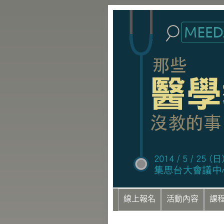
線上報名
活動內容
課