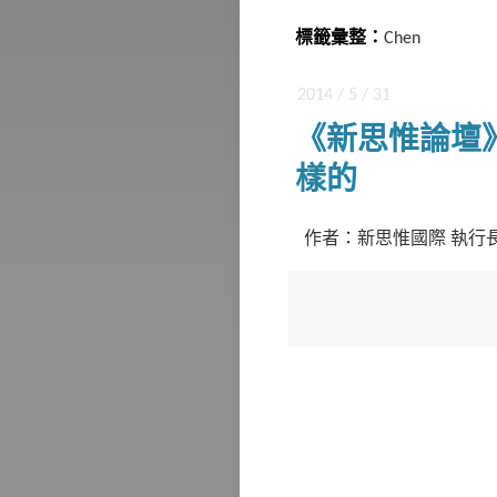
標籤彙整：
Chen
2014 / 5 / 31
《新思惟論壇
樣的
作者：新思惟國際 執行長