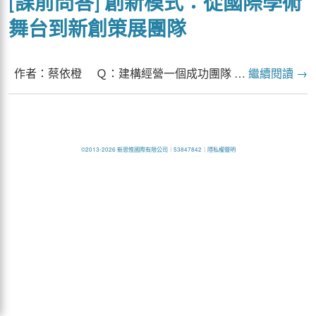
[課前問答] 創新模式：從國際學術
舞台到新創策展團隊
作者：蔡依橙 Ｑ：建構經營一個成功團隊 …
繼續閱讀
→
©2013-2026 新思惟國際有限公司
｜
53847842
｜
隱私權聲明