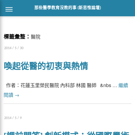
那些醫學教育沒教的事 (新思惟論壇)
標籤彙整：
醫院
2014 / 5 / 30
喚起從醫的初衷與熱情
作者：花蓮玉里榮民醫院 內科部 林國 醫師 &nbs …
繼續
閱讀
→
2014 / 5 / 9