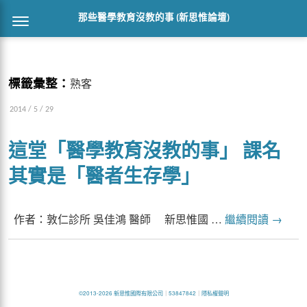
那些醫學教育沒教的事 (新思惟論壇)
標籤彙整：
熟客
2014 / 5 / 29
這堂「醫學教育沒教的事」 課名
其實是「醫者生存學」
作者：敦仁診所 吳佳鴻 醫師 新思惟國 …
繼續閱讀
→
©2013-2026 新思惟國際有限公司
｜
53847842
｜
隱私權聲明