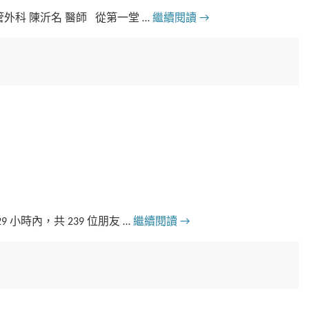
外科 陳沂名 醫師 從第一堂 …
繼續閱讀
→
小時內，共 239 位朋友 …
繼續閱讀
→