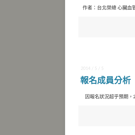
作者：台北榮總 心臟血管
2014 / 5 / 5
報名成員分析
因報名狀況超乎預期，29 