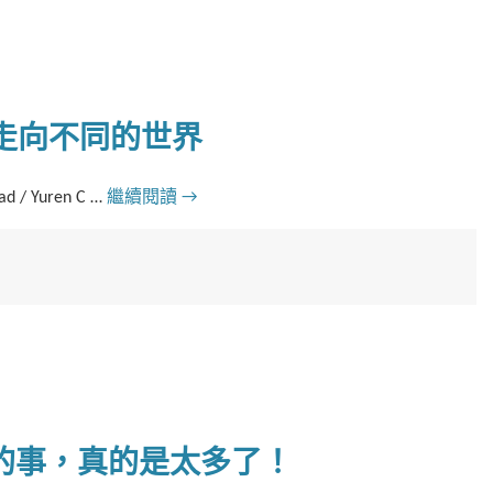
] 走向不同的世界
d / Yuren C …
繼續閱讀
→
的事，真的是太多了！