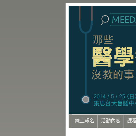
線上報名
活動內容
課