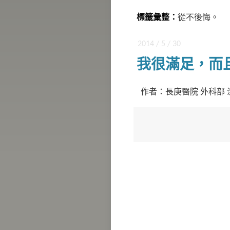
標籤彙整：
從不後悔。
2014 / 5 / 30
我很滿足，而
作者：長庚醫院 外科部 