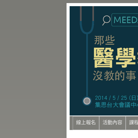
線上報名
活動內容
課