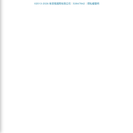
©2013-2026 新思惟國際有限公司
｜
53847842
｜
隱私權聲明