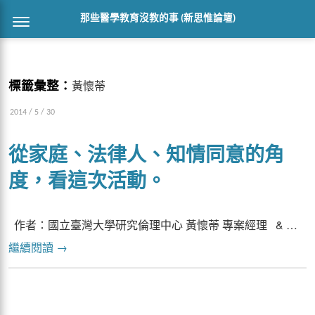
那些醫學教育沒教的事 (新思惟論壇)
標籤彙整：
黃懷蒂
2014 / 5 / 30
從家庭、法律人、知情同意的角
度，看這次活動。
作者：國立臺灣大學研究倫理中心 黃懷蒂 專案經理 & …
繼續閱讀
→