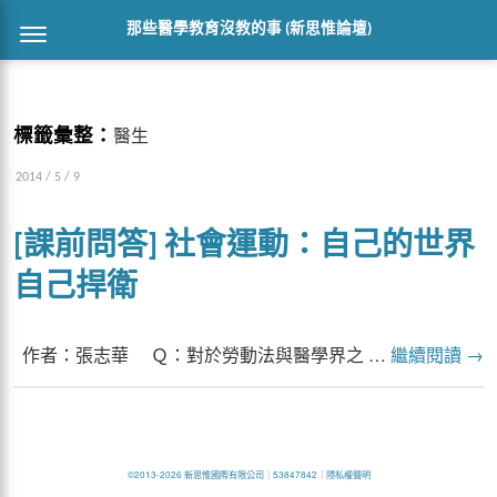
那些醫學教育沒教的事 (新思惟論壇)
標籤彙整：
醫生
2014 / 5 / 9
[課前問答] 社會運動：自己的世界
自己捍衛
作者：張志華 Ｑ：對於勞動法與醫學界之 …
繼續閱讀
→
©2013-2026 新思惟國際有限公司
｜
53847842
｜
隱私權聲明