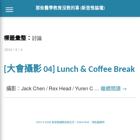
那些醫學教育沒教的事 (新思惟論壇)
標籤彙整：
討論
2014 / 6 / 4
[大會攝影 04] Lunch & Coffee Break
攝影：Jack Chen / Rex Head / Yuren C …
繼續閱讀
→
©2013-2026 新思惟國際有限公司
｜
53847842
｜
隱私權聲明