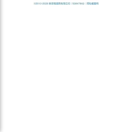
©2013-2026 新思惟國際有限公司
｜
53847842
｜
隱私權聲明