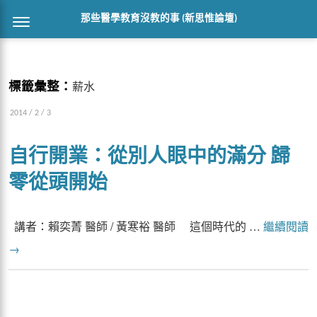
那些醫學教育沒教的事 (新思惟論壇)
標籤彙整：
薪水
2014 / 2 / 3
自行開業：從別人眼中的滿分 歸
零從頭開始
講者：賴奕菁 醫師 / 黃寒裕 醫師 這個時代的 …
繼續閱讀
→