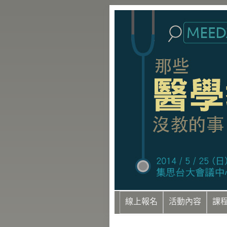
線上報名
活動內容
課