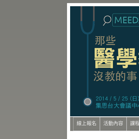
線上報名
活動內容
課