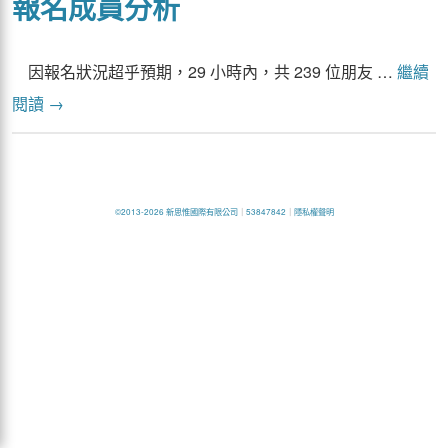
報名成員分析
因報名狀況超乎預期，29 小時內，共 239 位朋友 …
繼續
閱讀
→
©2013-2026 新思惟國際有限公司
｜
53847842
｜
隱私權聲明