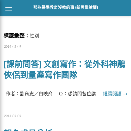
那些醫學教育沒教的事 (新思惟論壇)
標籤彙整：
性別
2014 / 5 / 9
[課前問答] 文創寫作：從外科神鵰
俠侶到量產寫作團隊
作者：劉育志／白映俞 Ｑ：想請問各位講 …
繼續閱讀
→
2014 / 5 / 5