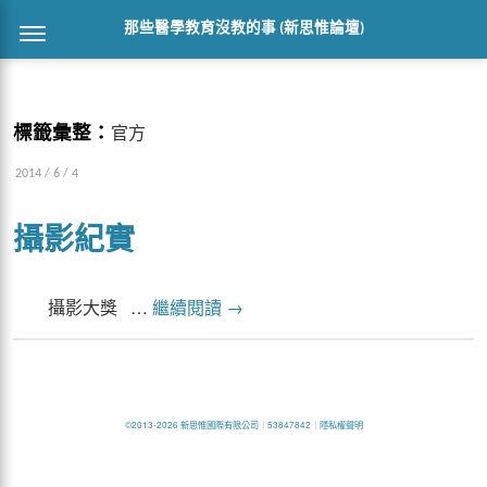
那些醫學教育沒教的事 (新思惟論壇)
標籤彙整：
官方
2014 / 6 / 4
攝影紀實
攝影大獎 …
繼續閱讀
→
©2013-2026 新思惟國際有限公司
｜
53847842
｜
隱私權聲明