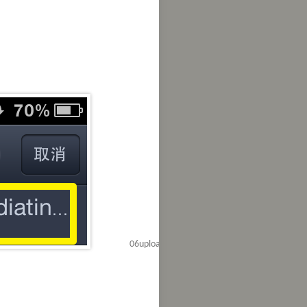
06upload