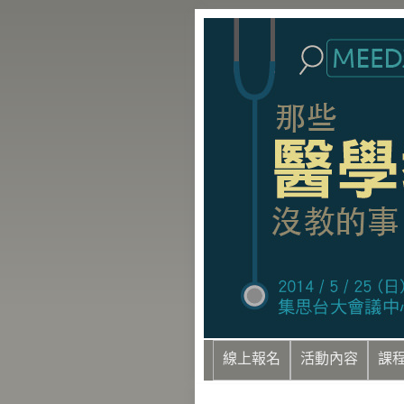
線上報名
活動內容
課