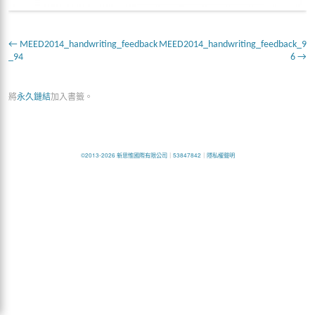
MEED2014_handwriting_feedback
MEED2014_handwriting_feedback_9
_94
6
將
永久鏈結
加入書籤。
©2013-2026 新思惟國際有限公司
｜
53847842
｜
隱私權聲明