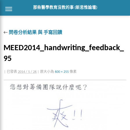
那些醫學教育沒教的事 (新思惟論壇)
←
問卷分析結果 與 手寫回饋
MEED2014_handwriting_feedback_
95
|
已發表
2014 / 5 / 26
|
原大小為
600 × 255
像素