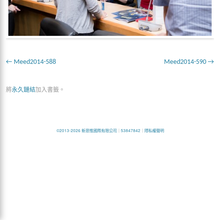
Meed2014-588
Meed2014-590
將
永久鏈結
加入書籤。
©2013-2026 新思惟國際有限公司
｜
53847842
｜
隱私權聲明