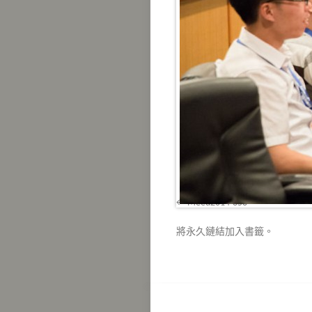
Meed2014-358
將
永久鏈結
加入書籤。