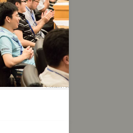
Meed2014-360