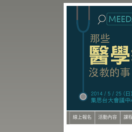
線上報名
活動內容
課