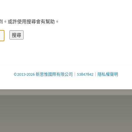
到。或許使用搜尋會有幫助。
©2013-2026 新思惟國際有限公司
｜
53847842
｜
隱私權聲明