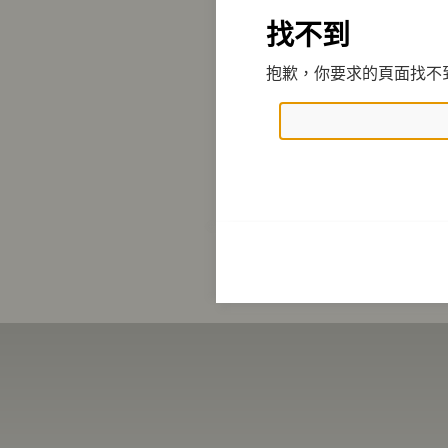
找不到
抱歉，你要求的頁面找不