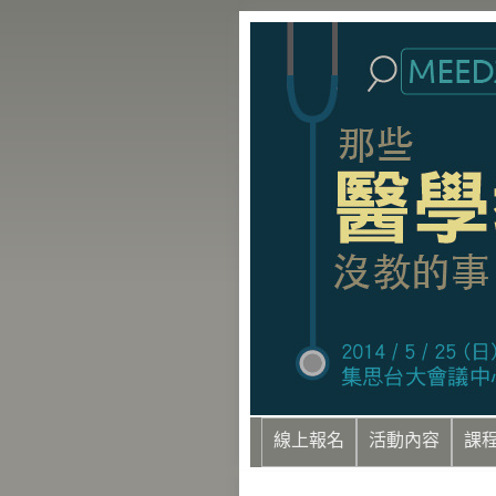
線上報名
活動內容
課