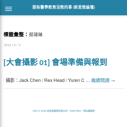
那些醫學教育沒教的事 (新思惟論壇)
標籤彙整：
蔡瑋琳
2014 / 6 / 4
[大會攝影 01] 會場準備與報到
攝影：Jack Chen / Rex Head / Yuren C …
繼續閱讀
→
©2013-2026 新思惟國際有限公司
｜
53847842
｜
隱私權聲明